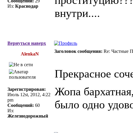
Сообщений:
29
Из:
Краснодар
внутри....
Вернуться наверх
Заголовок сообщения:
Re: Частные П
AlenkaN
Прекрасное соче
Жопа бархатная,
Зарегистрирован:
Июль 12st, 2012, 4:22
pm
было одно удов
Сообщений:
60
Из:
Железнодорожный