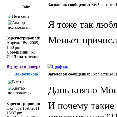
Заголовок сообщения:
Re: Частные П
John
Я тоже так любл
Меньет причисле
Зарегистрирован:
Апрель 18st, 2009,
1:50 pm
Сообщений:
61
Из:
Лопатинский
Вернуться наверх
Вoktornikola
Заголовок сообщения:
Re: Частные П
Дань князю Мо
И почему такие
Зарегистрирован:
Октябрь 16st, 2011,
15:37 pm
проституцию???