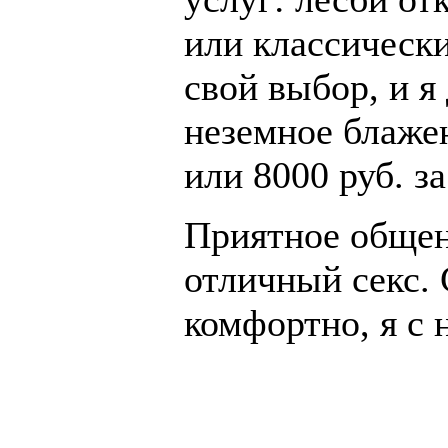
или классическ
свой выбор, и я
неземное блажен
или 8000 руб. за
Приятное общен
отличный секс. 
комфортно, я с