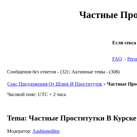
Частные Про
Если секса
FAQ
-
Реги
Сообщения без ответов - (32) | Активные темы - (308)
Секс Предложения От Шлюх И Проституток
»
Частные Про
Часовой пояс: UTC + 2 часа
Tema: Частные Проститутки В Курске 
Модератор:
Аashioneditor