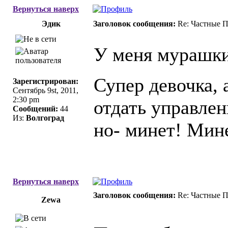
Вернуться наверх
Эдик
Заголовок сообщения:
Re: Частные П
У меня мурашки
Супер девочка, 
Зарегистрирован:
Сентябрь 9st, 2011,
2:30 pm
отдать управлен
Сообщений:
44
Из:
Волгоград
но- минет! Мине
Вернуться наверх
Заголовок сообщения:
Re: Частные П
Zewa