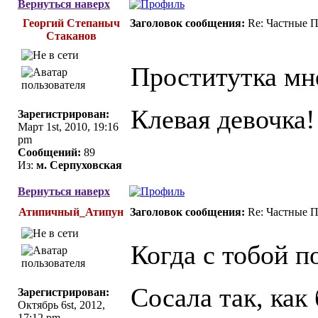
Вернуться наверх
Георгий Степаныч
Заголовок сообщения:
Re: Частные П
Стаканов
Проститутка мн
Клевая девочка!
Зарегистрирован:
Март 1st, 2010, 19:16
pm
Сообщений:
89
Из:
м. Серпуховская
Вернуться наверх
Атипичный_Атипун
Заголовок сообщения:
Re: Частные П
Когда с тобой 
Сосала так, как 
Зарегистрирован:
Октябрь 6st, 2012,
17:12 pm