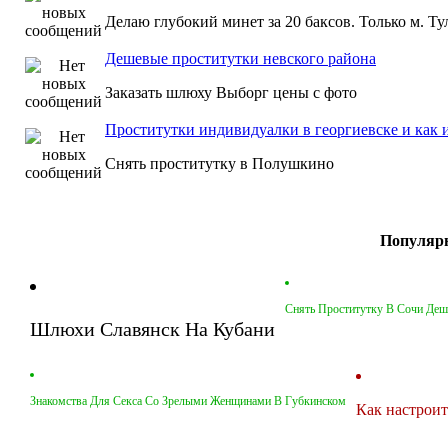
Делаю глубокий минет за 20 баксов. Только м. Ту
Дешевые проститутки невского района
Заказать шлюху Выборг цены с фото
Проститутки индивидуалки в георгиевске и как и
Снять проститутку в Полушкино
Популярн
Снять Проститутку В Сочи Деш
Шлюхи Славянск На Кубани
Знакомства Для Секса Со Зрелыми Женщинами В Губкинском
Как настроит