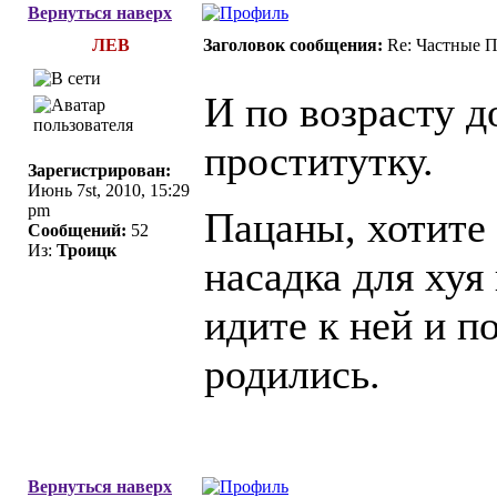
Вернуться наверх
ЛЕВ
Заголовок сообщения:
Re: Частные П
И по возрасту 
проститутку.
Зарегистрирован:
Июнь 7st, 2010, 15:29
pm
Пацаны, хотите 
Сообщений:
52
Из:
Троицк
насадка для хуя
идите к ней и по
родились.
Вернуться наверх