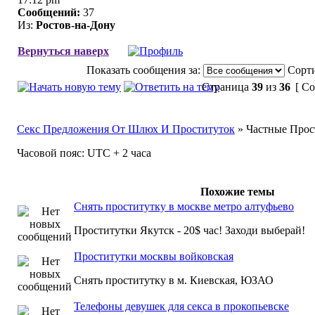
Сообщений:
37
Из:
Ростов-на-Дону
Вернуться наверх
Показать сообщения за:
Сорти
Страница
39
из
36
[ Со
Секс Предложения От Шлюх И Проституток
» Частные Прос
Часовой пояс: UTC + 2 часа
Похожие темы
Снять проститутку в москве метро алтуфьево
Проститутки Якутск - 20$ час! Заходи выберай!
Проститутки москвы войковская
Снять проститутку в м. Киевская, ЮЗАО
Телефоны девушек для секса в прокопьевске