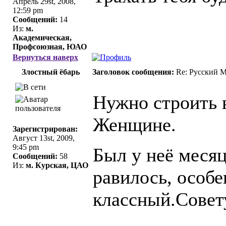
Апрель 29st, 2008,
12:59 pm
Сообщений:
14
Из:
м.
Академическая,
Профсоюзная, ЮАО
Вернуться наверх
Злостный ёбарь
Заголовок сообщения:
Re: Русский 
Нужно строить 
Женщине.
Зарегистрирован:
Август 13st, 2009,
9:45 pm
Был у неё месяц
Сообщений:
58
Из:
м. Курская, ЦАО
равилось, особе
классный.Совет