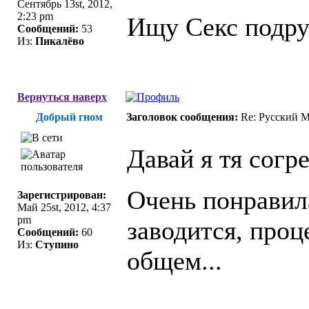
Сентябрь 13st, 2012,
2:23 pm
Ищу Секс подруг
Сообщений:
53
Из:
Пикалёво
Вернуться наверх
Добрый гном
Заголовок сообщения:
Re: Русский 
Давай я тя согр
Очень понравила
Зарегистрирован:
Май 25st, 2012, 4:37
pm
заводится, проц
Сообщений:
60
Из:
Ступино
общем...