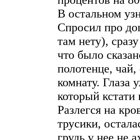
В остальном узн
Спросил про до
там нету), сраз
что было сказан
полотенце, чай,
комнату. Глаза 
который кстати 
Разлегся на кро
трусики, осталас
грудь у нее не 