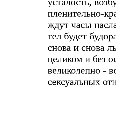
усталость, возб
пленительно-кр
ждут часы насл
тел будет будор
снова и снова ль
целиком и без о
великолепно - в
сексуальных от