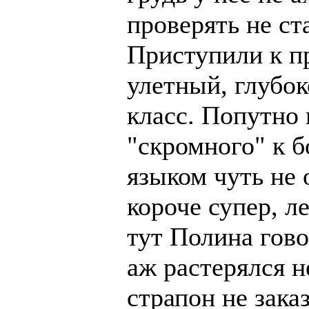
проверять не ста
Приступили к п
улетный, глубок
класс. Попутно 
"скромного" к б
языком чуть не 
короче супер, л
тут Полина гово
аж растерялся н
страпон не зака