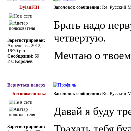
DylanFBI
Заголовок сообщения:
Re: Русский 
Брать надо перв
четвертую.
Зарегистрирован:
Апрель 5st, 2012,
18:30 pm
Мечтаю о твоем
Сообщений:
69
Из:
Королев
Вернуться наверх
Бетономешалкa
Заголовок сообщения:
Re: Русский 
Давай я буду тр
Трахать тебя буд
Зарегистрирован: