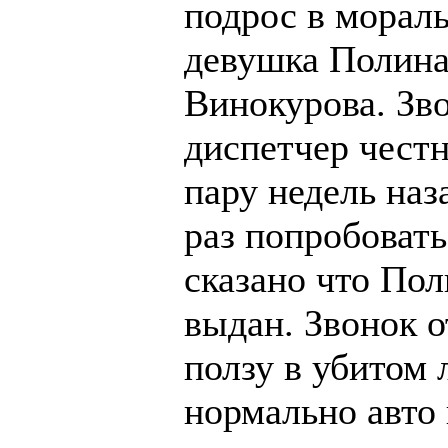
подрос в морал
девушка Полина 
Винокурова. Зв
диспетчер честно
пару недель на
раз попробовать
сказано что Пол
выдан. Звонок о
ползу в убитом 
нормально авто 