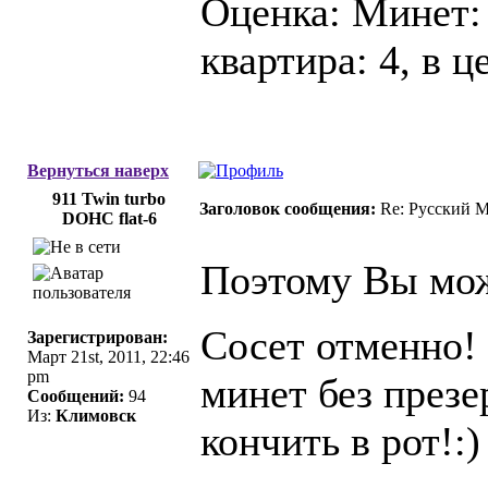
Оценка: Минет: 
квартира: 4, в ц
Вернуться наверх
911 Twin turbo
Заголовок сообщения:
Re: Русский 
DOHC flat-6
Поэтому Вы мож
Сосет отменно! 
Зарегистрирован:
Март 21st, 2011, 22:46
pm
минет без през
Сообщений:
94
Из:
Климовск
кончить в рот!:)