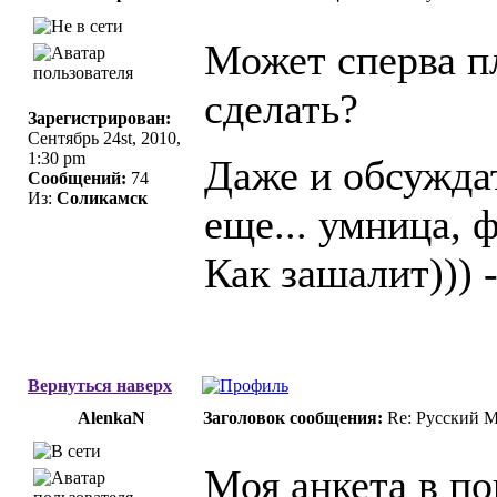
Может сперва п
сделать?
Зарегистрирован:
Сентябрь 24st, 2010,
1:30 pm
Даже и обсужда
Сообщений:
74
Из:
Соликамск
еще... умница, ф
Как зашалит))) 
Вернуться наверх
AlenkaN
Заголовок сообщения:
Re: Русский 
Моя анкета в п