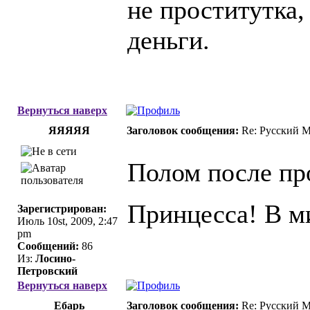
не проститутка,
деньги.
Вернуться наверх
ЯЯЯЯЯ
Заголовок сообщения:
Re: Русский 
Полом после пр
Принцесса! В ми
Зарегистрирован:
Июль 10st, 2009, 2:47
pm
Сообщений:
86
Из:
Лосино-
Петровский
Вернуться наверх
Ебарь
Заголовок сообщения:
Re: Русский 