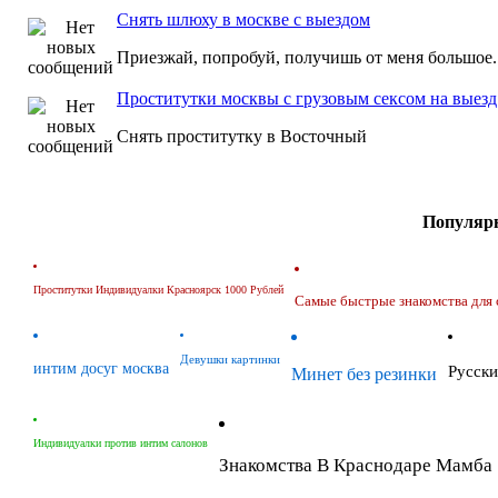
Снять шлюху в москве с выездом
Приезжай, попробуй, получишь от меня большое.
Проститутки москвы с грузовым сексом на выезд
Снять проститутку в Восточный
Популярн
Проститутки Индивидуалки Красноярск 1000 Рублей
Самые быстрые знакомства для 
Девушки картинки
интим досуг москва
Русски
Минет без резинки
Индивидуалки против интим салонов
Знакомства В Краснодаре Мамба