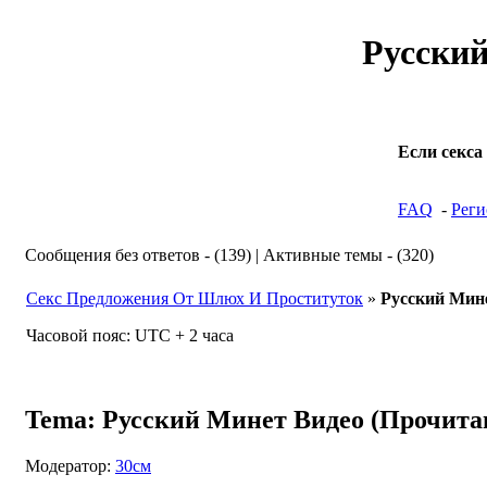
Русски
Если секса
FAQ
-
Реги
Сообщения без ответов - (139) | Активные темы - (320)
Секс Предложения От Шлюх И Проституток
»
Русский Мин
Часовой пояс: UTC + 2 часа
Tema: Русский Минет Видео (Прочитан
Модератор:
30см