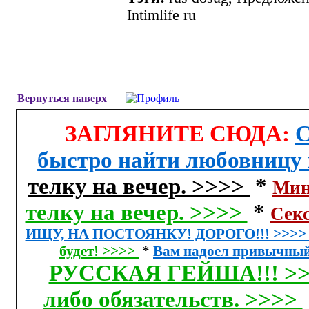
Intimlife ru
Вернуться наверх
ЗАГЛЯНИТЕ СЮДА:
С
быстро найти любовницу 
телку на вечер. >>>>
*
Мине
телку на вечер. >>>>
*
Сек
ИЩУ, НА ПОСТОЯНКУ! ДОРОГО!!! >>>
будет! >>>>
*
Вам надоел привычный
РУССКАЯ ГЕЙША!!! >
либо обязательств. >>>>