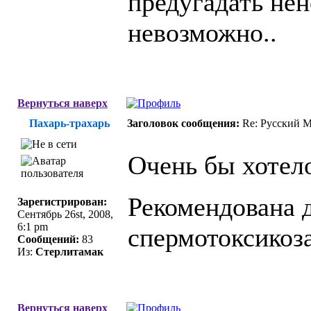
предугадать не
невозможно..
Вернуться наверх
Пахарь-трахарь
Заголовок сообщения:
Re: Русский 
Очень бы хотело
Рекомендована д
Зарегистрирован:
Сентябрь 26st, 2008,
6:1 pm
спермотоксикоза
Сообщений:
83
Из:
Стерлитамак
Вернуться наверх