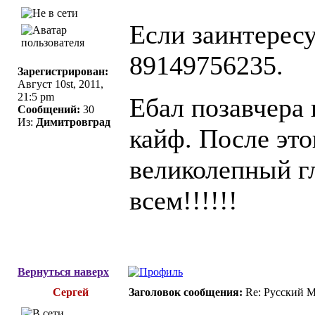
Если заинтерес
89149756235.
Зарегистрирован:
Август 10st, 2011,
21:5 pm
Ебал позавчера 
Сообщений:
30
Из:
Димитровград
кайф. После это
великолепный г
всем!!!!!!
Вернуться наверх
Сергей
Заголовок сообщения:
Re: Русский 