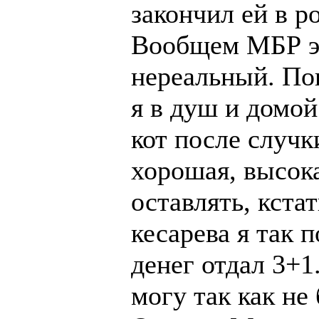
закончил ей в р
Вообщем МБР эт
нереальный. Пог
я в душ и домо
кот после случк
хорошая, высока
оставлять, кста
кесарева я так 
денег отдал 3+1.
могу так как не