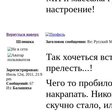
настроение!
Вернуться наверх
Шлюшка
Заголовок сообщения:
Re: Русский 
Так хочеться вс
прелесть...!
Зарегистрирован:
Июль 12st, 2011, 21:9
pm
Чего то пробило
Сообщений:
67
Из:
Балашиха
накрапать. Нико
скучно стало, и