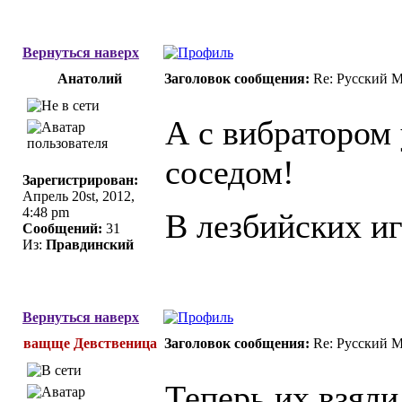
Вернуться наверх
Анатолий
Заголовок сообщения:
Re: Русский 
А с вибратором 
соседом!
Зарегистрирован:
Апрель 20st, 2012,
4:48 pm
В лезбийских иг
Сообщений:
31
Из:
Правдинский
Вернуться наверх
ващще Девственица
Заголовок сообщения:
Re: Русский 
Теперь их взял