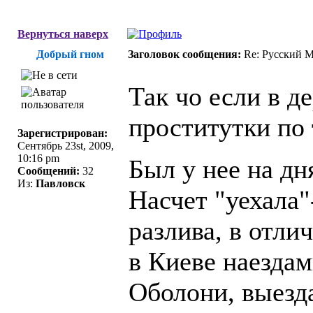
Вернуться наверх
Добрый гном
Заголовок сообщения:
Re: Русский 
Так чо если в д
проститутки по 
Зарегистрирован:
Сентябрь 23st, 2009,
10:16 pm
Был у нее на дн
Сообщений:
32
Из:
Павловск
Насчет "уехала
разлива, в отли
в Киеве наездам
Оболони, выезда