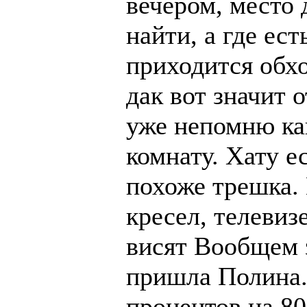
вечером, место 
найти, а где ест
приходится обхо
дак вот значит 
уже непомню как
комнату. Хату е
похоже трешка. 
кресел, телевиз
висят Вообщем 
пришла Полина.
процентов на 80