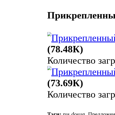
Прикрепленны
(78.48К)
Количество загр
(73.69К)
Количество загр
Тэги:
rus dosug, Предложен