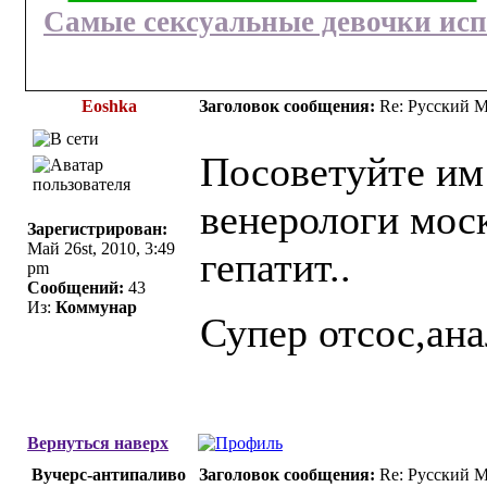
Самые сексуальные девочки исп
Еoshka
Заголовок сообщения:
Re: Русский 
Посоветуйте им
венерологи мос
Зарегистрирован:
Май 26st, 2010, 3:49
гепатит..
pm
Сообщений:
43
Из:
Коммунар
Супер отсос,ан
Вернуться наверх
Вучерс-антипаливо
Заголовок сообщения:
Re: Русский 